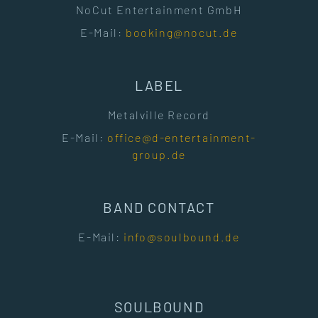
NoCut Entertainment GmbH
E-Mail:
booking@nocut.de
LABEL
Metalville Record
E-Mail:
office@d-entertainment-
group.de
BAND CONTACT
E-Mail:
info@soulbound.de
SOULBOUND