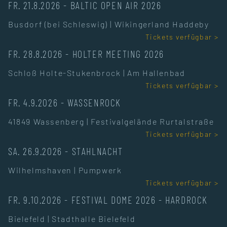
FR. 21.8.2026
-
BALTIC OPEN AIR 2026
Busdorf (bei Schleswig)
|
Wikingerland Haddeby
Tickets verfügbar >
FR. 28.8.2026
-
HOLTER MEETING 2026
Schloß Holte-Stukenbrock
|
Am Hallenbad
Tickets verfügbar >
FR. 4.9.2026
-
WASSENROCK
41849 Wassenberg
|
Festivalgelände Rurtalstraße
Tickets verfügbar >
SA. 26.9.2026
-
STAHLNACHT
Wilhelmshaven
|
Pumpwerk
Tickets verfügbar >
FR. 9.10.2026
-
FESTIVAL DOME 2026 - HARDROCK
Bielefeld
|
Stadthalle Bielefeld