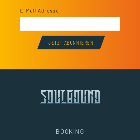
E-Mail Adresse
JETZT ABONNIEREN
BOOKING