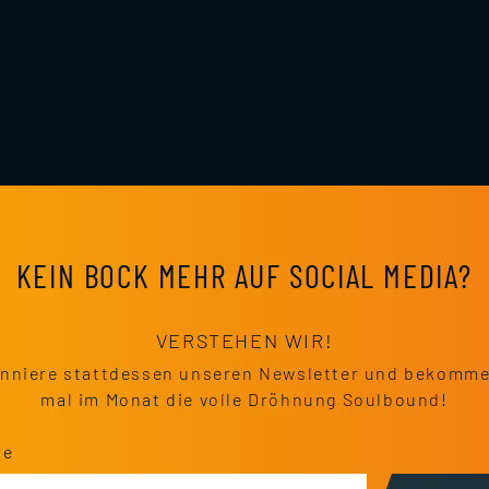
KEIN BOCK MEHR AUF SOCIAL MEDIA?
VERSTEHEN WIR!
nniere stattdessen unseren Newsletter und bekomme
mal im Monat die volle Dröhnung Soulbound!
se