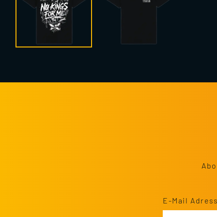
Abo
E-Mail Adres