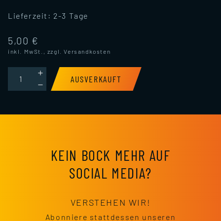
Lieferzeit:
2-3 Tage
5,00 €
inkl. MwSt., zzgl.
Versandkosten
AUSVERKAUFT
KEIN BOCK MEHR AUF
SOCIAL MEDIA?
VERSTEHEN WIR!
Abonniere stattdessen unseren