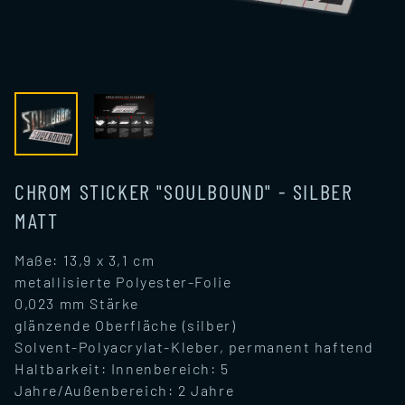
CHROM STICKER "SOULBOUND" - SILBER
MATT
Maße: 13,9 x 3,1 cm
metallisierte Polyester-Folie
0,023 mm Stärke
glänzende Oberfläche (silber)
Solvent-Polyacrylat-Kleber, permanent haftend
Haltbarkeit: Innenbereich: 5
Jahre/Außenbereich: 2 Jahre