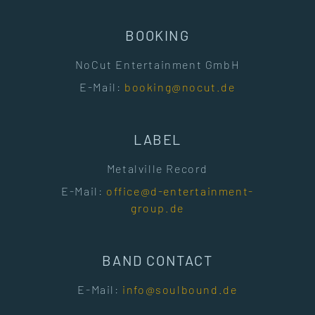
BOOKING
NoCut Entertainment GmbH
E-Mail:
booking@nocut.de
LABEL
Metalville Record
E-Mail:
office@d-entertainment-
group.de
BAND CONTACT
E-Mail:
info@soulbound.de