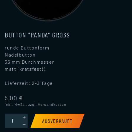
BUTTON "PANDA" GROSS
runde Buttonform
Nadelbutton
56 mm Durchmesser
matt (kratzfest!)
Lieferzeit:
2-3 Tage
5,00 €
inkl. MwSt., zzgl.
Versandkosten
AUSVERKAUFT