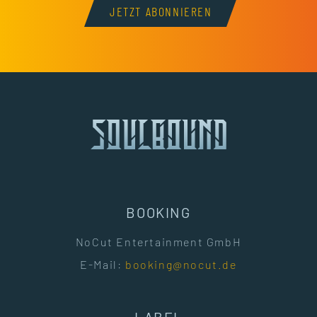
JETZT ABONNIEREN
BOOKING
NoCut Entertainment GmbH
E-Mail:
booking@nocut.de